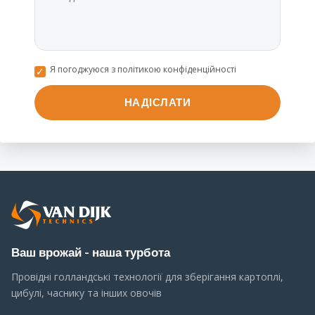
Я погоджуюся з політикою конфіденційності
Ваш врожай - наша турбота
Провідні голландські технології для зберігання картоплі,
цибулі, часнику та інших овочів