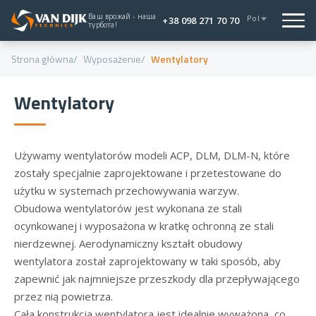
Ваш врожай - наша
Pol
+38 098 271 70 70
турбота!
Strona główna
Wyposażenie
Wentylatory
Wentylatory
Używamy wentylatorów modeli ACP, DLM, DLM-N, które
zostały specjalnie zaprojektowane i przetestowane do
użytku w systemach przechowywania warzyw.
Obudowa wentylatorów jest wykonana ze stali
ocynkowanej i wyposażona w kratkę ochronną ze stali
nierdzewnej. Aerodynamiczny kształt obudowy
wentylatora został zaprojektowany w taki sposób, aby
zapewnić jak najmniejsze przeszkody dla przepływającego
przez nią powietrza.
Cała konstrukcja wentylatora jest idealnie wyważona, co