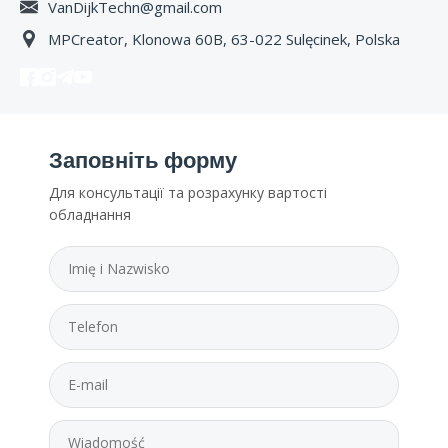
VanDijkTechn@gmail.com
MPCreator, Klonowa 60B, 63-022 Sulęcinek, Polska
Заповніть форму
Для консультації та розрахунку вартості
обладнання