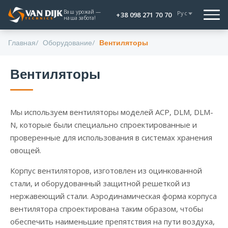
Ваш урожай —
Рус
+38 098 271 70 70
наша забота!
Главная
Оборудование
Вентиляторы
Вентиляторы
Мы используем вентиляторы моделей ACP, DLM, DLM-
N, которые были специально спроектированные и
проверенные для использования в системах хранения
овощей.
Корпус вентиляторов, изготовлен из оцинкованной
стали, и оборудованный защитной решеткой из
нержавеющий стали. Аэродинамическая форма корпуса
вентилятора спроектирована таким образом, чтобы
обеспечить наименьшие препятствия на пути воздуха,