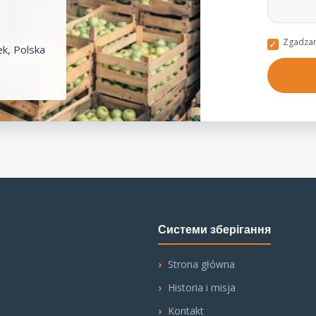
Zgadzam
k, Polska
Системи зберігання
Strona główna
Historia i misja
Kontakt