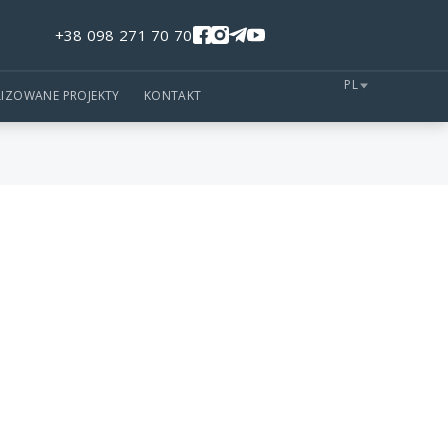
+38 098 271 70 70
PL
LIZOWANE PROJEKTY
KONTAKT