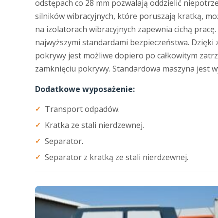
odstępach co 28 mm pozwalają oddzielić niepotrz
silników wibracyjnych, które poruszają kratką, 
na izolatorach wibracyjnych zapewnia cichą pracę
najwyższymi standardami bezpieczeństwa. Dzięki
pokrywy jest możliwe dopiero po całkowitym zatr
zamknięciu pokrywy. Standardowa maszyna jest w
Dodatkowe wyposażenie:
Transport odpadów.
Kratka ze stali nierdzewnej.
Separator.
Separator z kratką ze stali nierdzewnej.