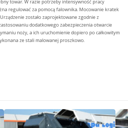
ebny towar. W razie potrzeby intensywność pracy
można regulować za pomocą falownika. Mocowanie kratek
. Urządzenie zostało zaprojektowane zgodnie z
 zastosowaniu dodatkowego zabezpieczenia otwarcie
zymaniu noży, a ich uruchomienie dopiero po całkowitym
ykonana ze stali malowanej proszkowo.