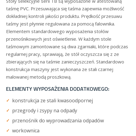
Stoły selekcyjne serii TB są wyposażone w atestowaną
taśmę PVC. Przesuwająca się taśma zapewnia możliwość
dokładniej kontroli jakości produktu. Prędkość przesuwu
taśmy jest płynnie regulowana za pomocą falownika.
Elementem standardowego wyposażenia stołów
przenośnikowych jest oświetlenie. W każdym stole
taśmowym zamontowane są dwa zgarniaki, które podczas
regularnej pracy, sprawiają, że stół oczyszcza się z ze
zbierających się na taśmie zanieczyszczeń. Standardowo
konstrukcja maszyny jest wykonana ze stali czarnej
malowanej metodą proszkową.
ELEMENTY WYPOSAŻENIA DODATKOWEGO:
konstrukcja ze stali kwasoodpornej
przegrody i zsypy na odpady
przenośnik do wyprowadzania odpadów
workownica