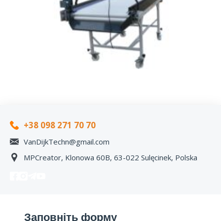
+38 098 271 70 70
VanDijkTechn@gmail.com
MPCreator, Klonowa 60B, 63-022 Sulęcinek, Polska
Заповніть форму