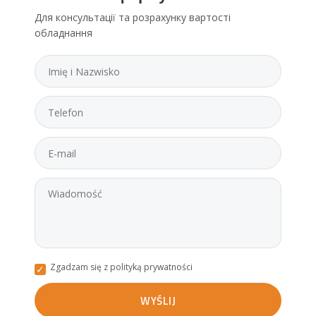
Для консультації та розрахунку вартості
обладнання
Zgadzam się z polityką prywatności