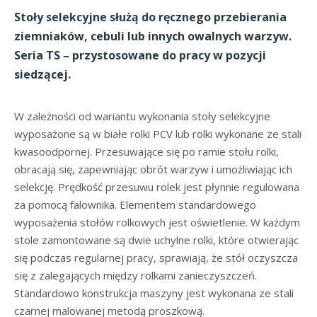
Stoły selekcyjne służą do ręcznego przebierania
ziemniaków, cebuli lub innych owalnych warzyw.
Seria TS – przystosowane do pracy w pozycji
siedzącej.
W zależności od wariantu wykonania stoły selekcyjne
wyposażone są w białe rolki PCV lub rolki wykonane ze stali
kwasoodpornej. Przesuwające się po ramie stołu rolki,
obracają się, zapewniając obrót warzyw i umożliwiając ich
selekcję. Prędkość przesuwu rolek jest płynnie regulowana
za pomocą falownika. Elementem standardowego
wyposażenia stołów rolkowych jest oświetlenie. W każdym
stole zamontowane są dwie uchylne rolki, które otwierając
się podczas regularnej pracy, sprawiają, że stół oczyszcza
się z zalegających między rolkami zanieczyszczeń.
Standardowo konstrukcja maszyny jest wykonana ze stali
czarnej malowanej metodą proszkową.