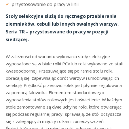
przystosowanie do pracy w linii
Stoły selekcyjne służą do ręcznego przebierania
ziemniaków, cebuli lub innych owalnych warzyw.
Seria TR – przystosowane do pracy w pozycji
siedzącej.
W zależności od wariantu wykonania stoły selekcyjne
wyposażone są w białe rolki PCV lub rolki wykonane ze stali
kwasoodpornej. Przesuwające się po ramie stołu rolki,
obracają się, zapewniając obrót warzyw i umożliwiając ich
selekcję. Prędkość przesuwu rolek jest płynnie regulowana
za pomocą falownika. Elementem standardowego
wyposażenia stołów rolkowych jest oświetlenie. W każdym
stole zamontowane są dwie uchylne rolki, które otwierając
się podczas regularnej pracy, sprawiają, że stół oczyszcza
się z zalegających między rolkami zanieczyszczeń.
Śmieci, które wpadają między rolki, odprowadzane są