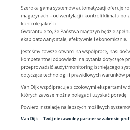
Szeroka gama systemów automatyzacji oferuje roz
magazynach – od wentylacji i kontroli klimatu po z
kontrolę jakości.
Gwarantuje to, że Państwa magazyn będzie spełni
eksploatowany: stale, efektywnie i ekonomicznie.
Jesteśmy zawsze otwarci na współpracę, nasi doświa
kompetentnej odpowiedzi na pytania dotyczące pr
przeprowadzić audyt/monitoring istniejącego sy
dotyczące technologii i prawidłowych warunków 
Van Dijk współpracuje z czołowymi ekspertami w 
których zawsze można polegać i uzyskać poradę.
Powierz instalację najlepszych możliwych system
Van Dijk – Twój niezawodny partner w zakresie prof