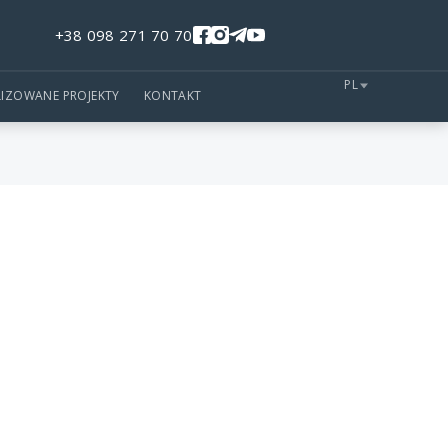
+38 098 271 70 70
PL
LIZOWANE PROJEKTY
KONTAKT