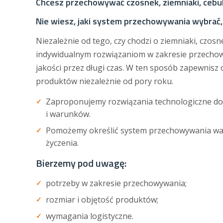
Chcesz przechowywać czosnek, ziemniaki, cebu
Nie wiesz, jaki system przechowywania wybrać, 
Niezależnie od tego, czy chodzi o ziemniaki, czos
indywidualnym rozwiązaniom w zakresie przechow
jakości przez długi czas. W ten sposób zapewnisz 
produktów niezależnie od pory roku.
Zaproponujemy rozwiązania technologiczne do
i warunków.
Pomożemy określić system przechowywania warz
życzenia.
Bierzemy pod uwagę:
potrzeby w zakresie przechowywania;
rozmiar i objętość produktów;
wymagania logistyczne.