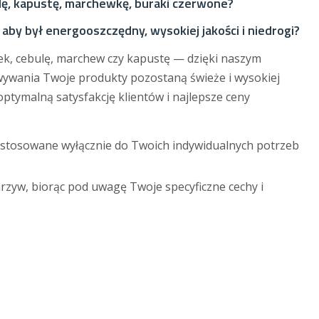
lę, kapustę, marchewkę, buraki czerwone?
aby był energooszczędny, wysokiej jakości i niedrogi?
nek, cebulę, marchew czy kapustę — dzięki naszym
ywania Twoje produkty pozostaną świeże i wysokiej
optymalną satysfakcję klientów i najlepsze ceny
stosowane wyłącznie do Twoich indywidualnych potrzeb
yw, biorąc pod uwagę Twoje specyficzne cechy i