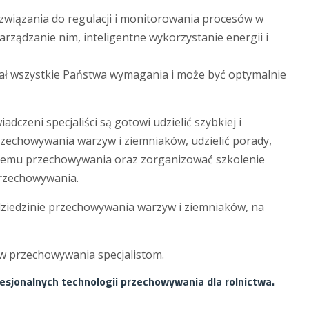
wiązania do regulacji i monitorowania procesów w
arządzanie nim, inteligentne wykorzystanie energii i
ał wszystkie Państwa wymagania i może być optymalnie
dczeni specjaliści są gotowi udzielić szybkiej i
zechowywania warzyw i ziemniaków, udzielić porady,
stemu przechowywania oraz zorganizować szkolenie
przechowywania.
dziedzinie przechowywania warzyw i ziemniaków, na
ów przechowywania specjalistom.
esjonalnych technologii przechowywania dla rolnictwa.