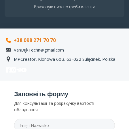
Враховуються потреби клієнта
+38 098 271 70 70
VanDijkTechn@gmail.com
MPCreator, Klonowa 60B, 63-022 Sulęcinek, Polska
Заповніть форму
Для консультації та розрахунку вартості
обладнання