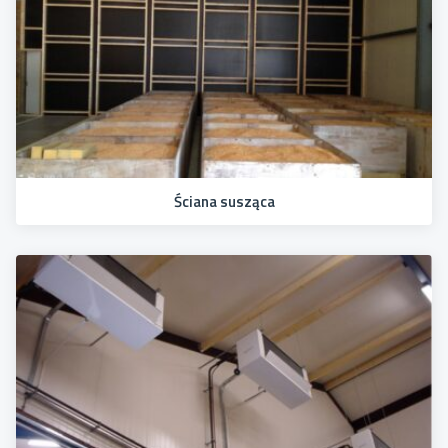
Ściana susząca