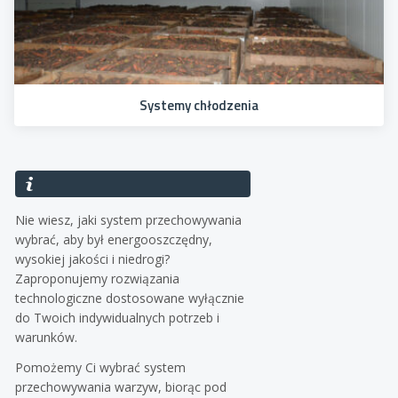
Systemy chłodzenia
Nie wiesz, jaki system przechowywania
wybrać, aby był energooszczędny,
wysokiej jakości i niedrogi?
Zaproponujemy rozwiązania
technologiczne dostosowane wyłącznie
do Twoich indywidualnych potrzeb i
warunków.
Pomożemy Ci wybrać system
przechowywania warzyw, biorąc pod