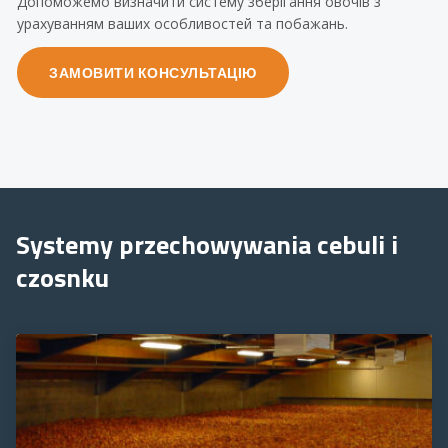
Допоможемо визначити систему зберігання овочів з
урахуванням ваших особливостей та побажань.
ЗАМОВИТИ КОНСУЛЬТАЦІЮ
Systemy przechowywania cebuli i
czosnku