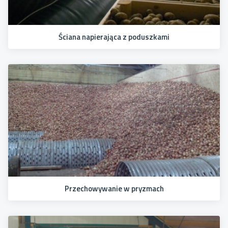
Ściana napierająca z poduszkami
Przechowywanie w pryzmach