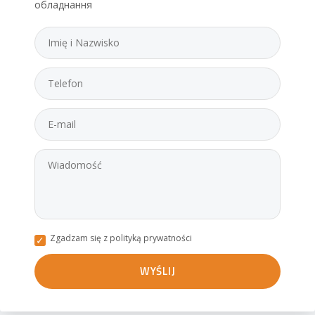
обладнання
Zgadzam się z polityką prywatności