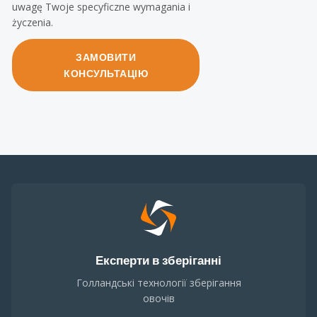
uwagę Twoje specyficzne wymagania i
życzenia.
ЗАМОВИТИ
КОНСУЛЬТАЦІЮ
Експерти в зберіганні
Голландські технології зберігання
овочів