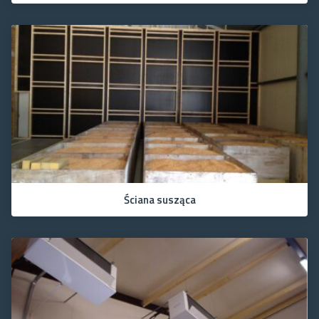
Ściana susząca