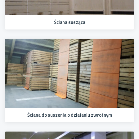
Ściana susząca
Ściana do suszenia o działaniu zwrotnym