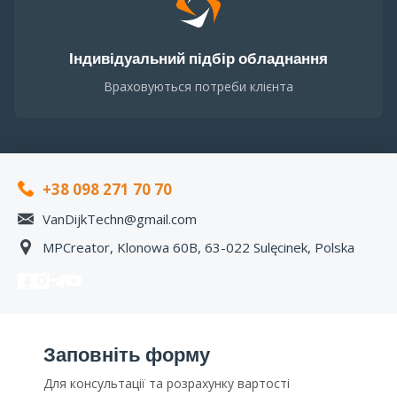
Індивідуальний підбір обладнання
Враховуються потреби клієнта
+38 098 271 70 70
VanDijkTechn@gmail.com
MPCreator, Klonowa 60B, 63-022 Sulęcinek, Polska
Заповніть форму
Для консультації та розрахунку вартості