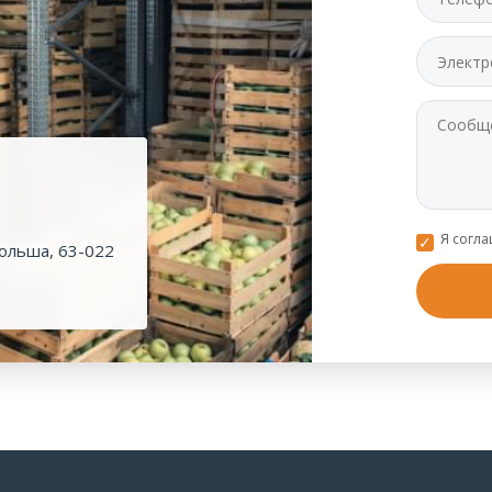
Я согл
ольша, 63-022