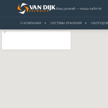
Ваш урожай — наша забота!
О КОМПАНИИ
СИСТЕМЫ ХРАНЕНИЯ
ОБОРУДОВ