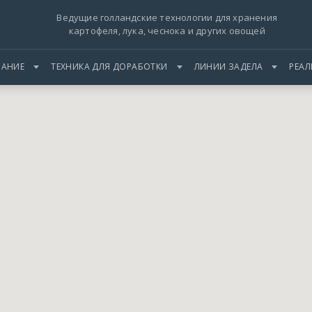
Ведущие голландские технологии для хранения
картофеля, лука, чеснока и других овощей
АНИЕ
ТЕХНИКА ДЛЯ ДОРАБОТКИ
ЛИНИИ ЗАДЕЛА
РЕА