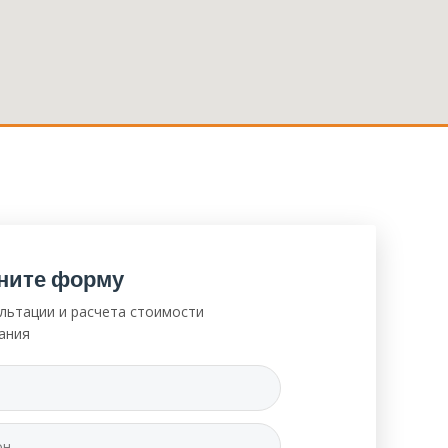
ните форму
льтации и расчета стоимости
ания