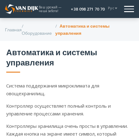
Ваш урожай —
Рус
+38 098 271 70 70
наша забота!
Автоматика и системы
Главная
Оборудование
управления
Автоматика и системы
управления
Система поддержания микроклимата для
овощехранилищ.
Контроллер осуществляет полный контроль и
управление процессами хранения.
Контроллеры хранилища очень просты в управлении.
Каждая кнопка на экране имеет символ, который