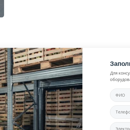
Запол
Для консу
оборудов