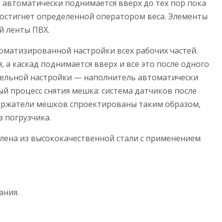
 автоматически поднимается вверх до тех пор пока
достигнет определенной оператором веса. Элементы
й ленты ПВХ.
оматизированной настройки всех рабочих частей.
 а каскад поднимается вверх и все это после одного
тельной настройки — наполнитель автоматически
й процесс снятия мешка: система датчиков после
держатели мешков спроектированы таким образом,
з погрузчика.
ена ​​из высококачественной стали с применением
ания.