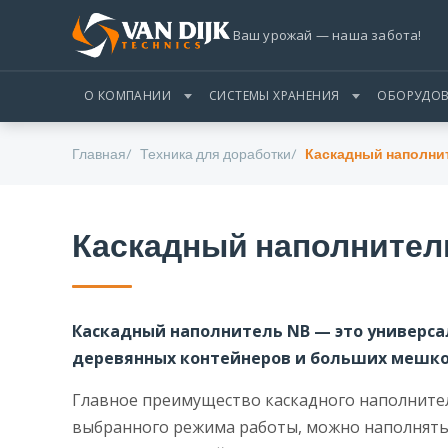
Ваш урожай — наша забота!
О КОМПАНИИ
СИСТЕМЫ ХРАНЕНИЯ
ОБОРУДОВ
Главная
Техника для доработки
Каскадный наполни
Каскадный наполнител
Каскадный наполнитель NB — это универса
деревянных контейнеров и больших мешков
Главное преимущество каскадного наполнителя
выбранного режима работы, можно наполнять 