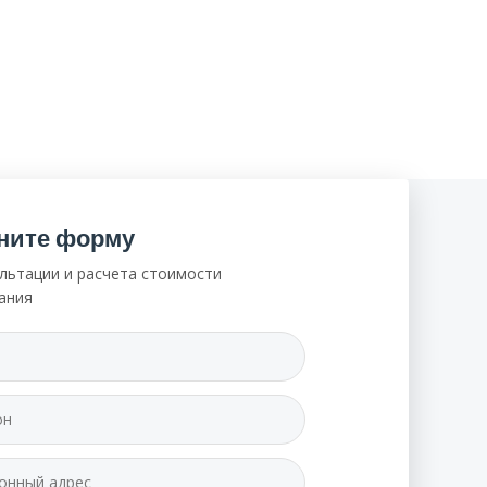
ните форму
льтации и расчета стоимости
ания