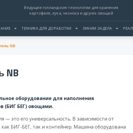
Ведущие голландские технологии для хранения
картофеля, лука, чеснока и других овощей
АНИЕ
ТЕХНИКА ДЛЯ ДОРАБОТКИ
ЛИНИИ ЗАДЕЛА
РЕА
тель NB
ь NB
льное оборудование для наполнения
 (БИГ БЕГ) овощами.
 — это его универсальность. В зависимости от
как БИГ-БЕГ, так и контейнер. Машина оборудована