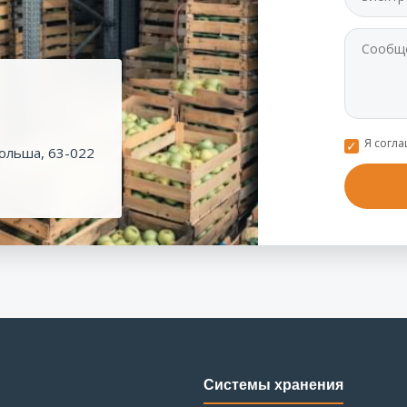
Я согл
ольша, 63-022
Системы хранения