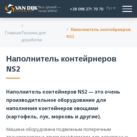
Ваш урожай —
Рус
+38 098 271 70 70
наша забота!
Наполнитель контейрнеров
Главная
Техника для
NS2
доработки
Наполнитель контейрнеров
NS2
Наполнитель контейнеров NS2 — это очень
производительное оборудование для
наполнения контейнеров овощами
(картофель, лук, морковь и другие).
Машина оборудована подвижным поперечным
транспортером и двумя платформами для деревянных