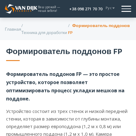
Ваш урожай —
Рус
+38 098 271 70 70
наша забота!
Формирователь поддонов
Главная
Техника для доработки
FP
Формирователь поддонов FP
Формирователь поддонов FP — это простое
устройство, которое позволяет
оптимизировать процесс укладки мешков на
поддоне.
Устройство состоит из трех стенок и низкой передней
стенки, которая в зависимости от глубины монтажа,
определяет размер европоддона (1,2 м х 0,8 м) или
промышленного поддона (1,2 м х 1,0 м). Камера