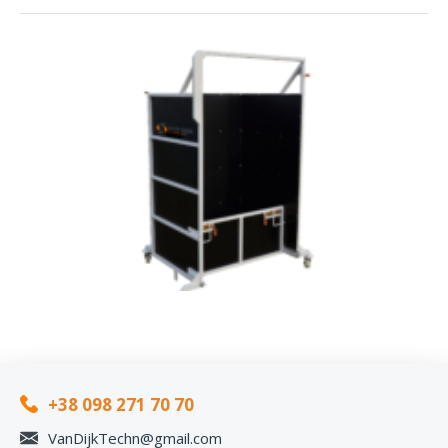
+38 098 271 70 70
VanDijkTechn@gmail.com